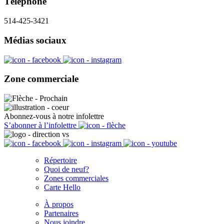
Téléphone
514-425-3421
Médias sociaux
Zone commerciale
Abonnez-vous à notre infolettre
S’abonner à l’infolettre
Répertoire
Quoi de neuf?
Zones commerciales
Carte Hello
À propos
Partenaires
Nous joindre