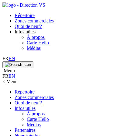
Répertoire
Zones commerciales
Quoi de neuf?
Infos utiles
À propos
Carte Hello
Médias
FR
EN
Menu
FR
EN
×
Menu
Répertoire
Zones commerciales
Quoi de neuf?
Infos utiles
À propos
Carte Hello
Médias
Partenaires
Nous joindre