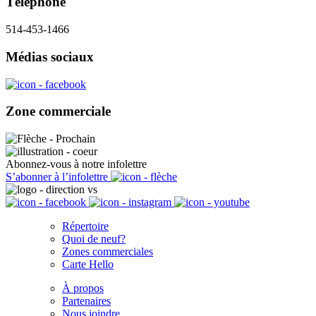
Téléphone
514-453-1466
Médias sociaux
Zone commerciale
Abonnez-vous à notre infolettre
S’abonner à l’infolettre
Répertoire
Quoi de neuf?
Zones commerciales
Carte Hello
À propos
Partenaires
Nous joindre