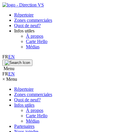
Répertoire
Zones commerciales
Quoi de neuf?
Infos utiles
À propos
Carte Hello
Médias
FR
EN
Menu
FR
EN
×
Menu
Répertoire
Zones commerciales
Quoi de neuf?
Infos utiles
À propos
Carte Hello
Médias
Partenaires
Nous joindre