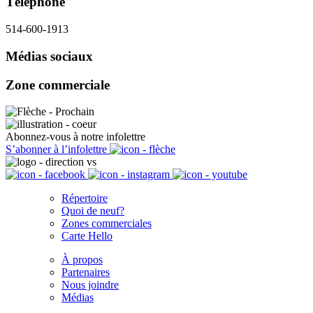
Téléphone
514-600-1913
Médias sociaux
Zone commerciale
Abonnez-vous à notre infolettre
S’abonner à l’infolettre
Répertoire
Quoi de neuf?
Zones commerciales
Carte Hello
À propos
Partenaires
Nous joindre
Médias