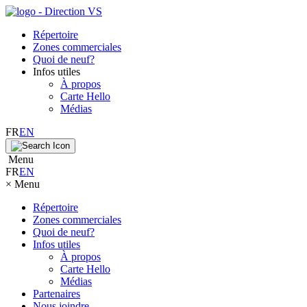
Répertoire
Zones commerciales
Quoi de neuf?
Infos utiles
À propos
Carte Hello
Médias
FR
EN
Menu
FR
EN
×
Menu
Répertoire
Zones commerciales
Quoi de neuf?
Infos utiles
À propos
Carte Hello
Médias
Partenaires
Nous joindre