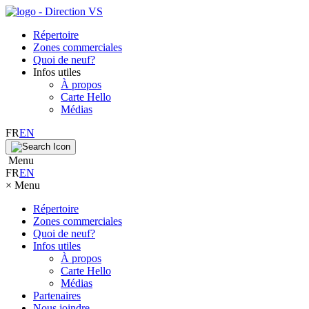
Répertoire
Zones commerciales
Quoi de neuf?
Infos utiles
À propos
Carte Hello
Médias
FR
EN
Menu
FR
EN
×
Menu
Répertoire
Zones commerciales
Quoi de neuf?
Infos utiles
À propos
Carte Hello
Médias
Partenaires
Nous joindre