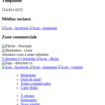
Téléphone
514-812-6252
Médias sociaux
Zone commerciale
Abonnez-vous à notre infolettre
S’abonner à l’infolettre
Répertoire
Quoi de neuf?
Zones commerciales
Carte Hello
À propos
Partenaires
Nous joindre