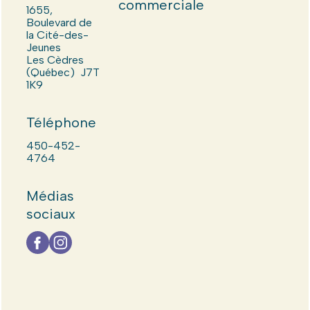
commerciale
1655,
Boulevard de
la Cité-des-
Jeunes
Les Cèdres
(Québec) J7T
1K9
Téléphone
450-452-
4764
Médias
sociaux