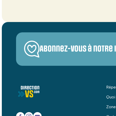
Abonnez-vous à notre 
Répe
Quoi
Zone