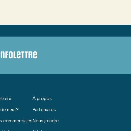
infolettre
rtoire
À propos
 de neuf?
Partenaires
s commerciales
Nous joindre