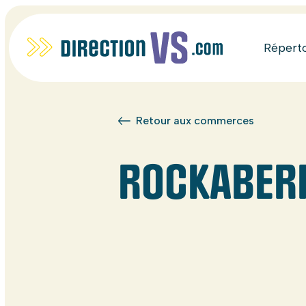
Répert
Retour aux commerces
ROCKABER