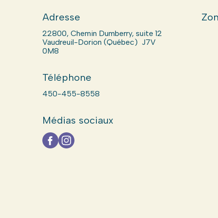
Adresse
Zon
22800, Chemin Dumberry, suite 12
Vaudreuil-Dorion (Québec) J7V
0M8
Téléphone
450-455-8558
Médias sociaux