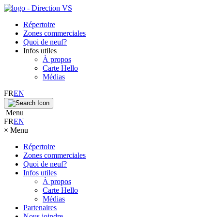
Répertoire
Zones commerciales
Quoi de neuf?
Infos utiles
À propos
Carte Hello
Médias
FR
EN
Menu
FR
EN
×
Menu
Répertoire
Zones commerciales
Quoi de neuf?
Infos utiles
À propos
Carte Hello
Médias
Partenaires
Nous joindre