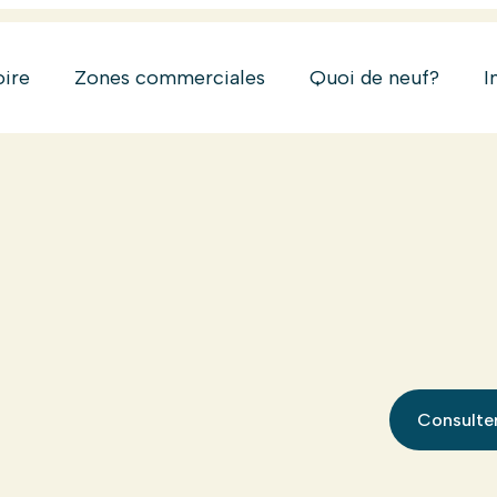
oire
Zones commerciales
Quoi de neuf?
I
Consulter