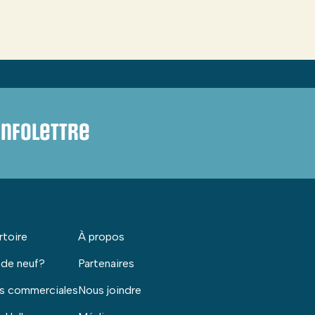
infolettre
rtoire
À propos
 de neuf?
Partenaires
s commerciales
Nous joindre