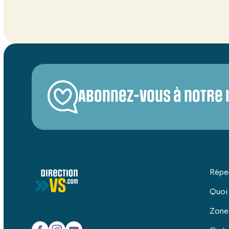
Abonnez-vous à notre 
Répe
Quoi
Zone