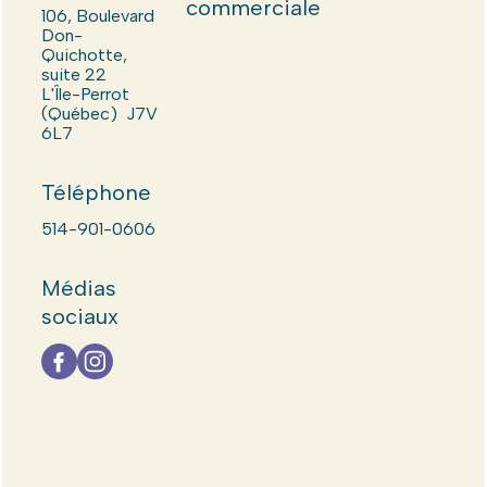
commerciale
106, Boulevard
Don-
Quichotte,
suite 22
L'Île-Perrot
(Québec) J7V
6L7
Téléphone
514-901-0606
Médias
sociaux