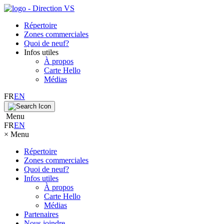
Répertoire
Zones commerciales
Quoi de neuf?
Infos utiles
À propos
Carte Hello
Médias
FR
EN
Menu
FR
EN
×
Menu
Répertoire
Zones commerciales
Quoi de neuf?
Infos utiles
À propos
Carte Hello
Médias
Partenaires
Nous joindre