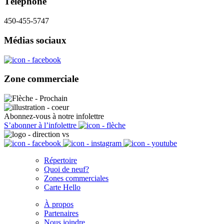
Téléphone
450-455-5747
Médias sociaux
Zone commerciale
Abonnez-vous à notre infolettre
S’abonner à l’infolettre
Répertoire
Quoi de neuf?
Zones commerciales
Carte Hello
À propos
Partenaires
Nous joindre