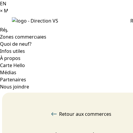
EN
×
Menu
R
Répertoire
Zones commerciales
Quoi de neuf?
Infos utiles
À propos
Carte Hello
Médias
Partenaires
Nous joindre
Retour aux commerces