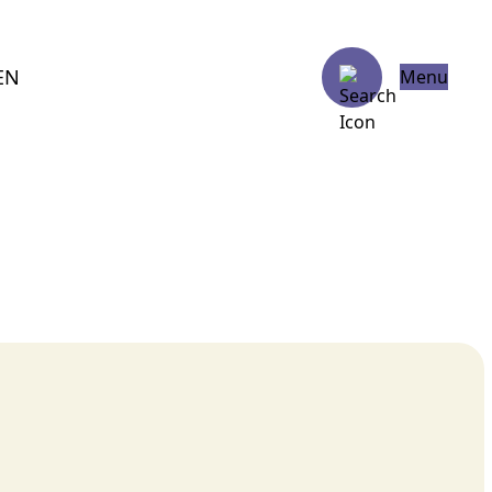
EN
Menu