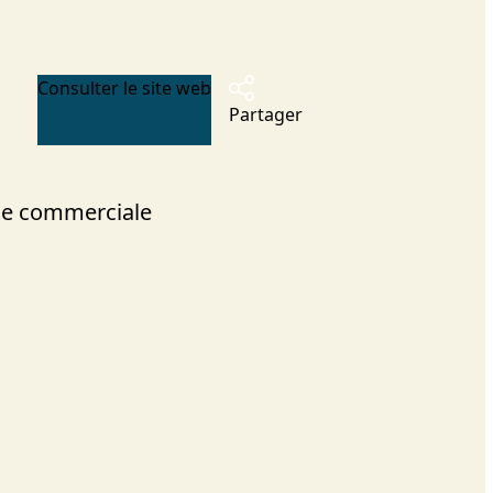
Consulter le site web
Partager
e commerciale