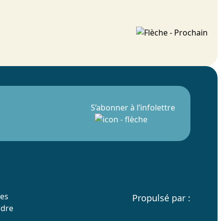
S’abonner à l’infolettre
res
Propulsé par :
ndre