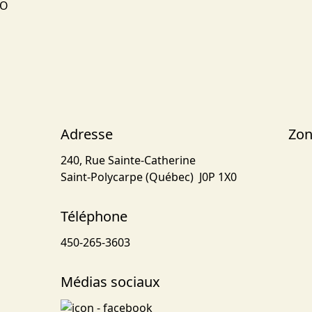
RO
Adresse
Zon
240, Rue Sainte-Catherine
Saint-Polycarpe (Québec) J0P 1X0
Téléphone
450-265-3603
Médias sociaux