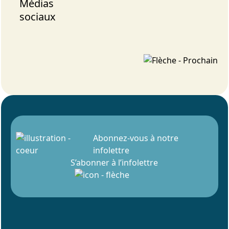
Médias
sociaux
Abonnez-vous à notre
infolettre
S’abonner à l’infolettre