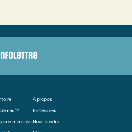
infolettre
rtoire
À propos
 de neuf?
Partenaires
s commerciales
Nous joindre