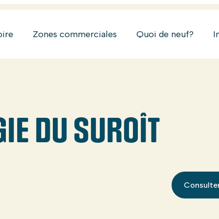
oire
Zones commerciales
Quoi de neuf?
I
IE DU SUROÎT
Consulter