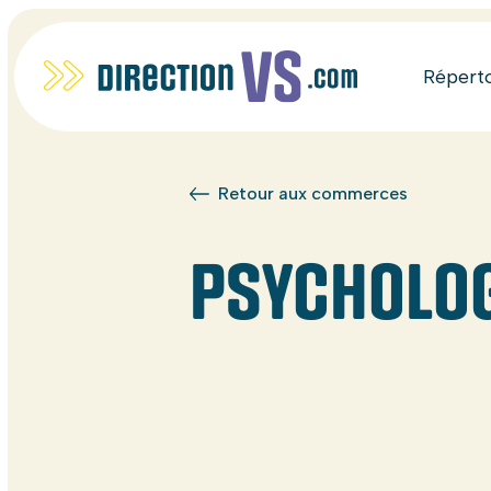
Répert
Retour aux commerces
PSYCHOLOG