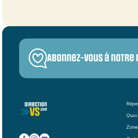
Abonnez-vous à notre 
Répe
Quoi
Zone