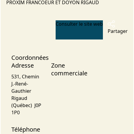
PROXIM FRANCOEUR ET DOYON RIGAUD
Consulter le site web
Partager
Coordonnées
Adresse
Zone
commerciale
531, Chemin
J.-René-
Gauthier
Rigaud
(Québec) J0P
1P0
Téléphone