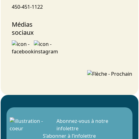
450-451-1122
Médias
sociaux
Abonnez-vous à notre
infolettre
S’abonner à l’infolettre