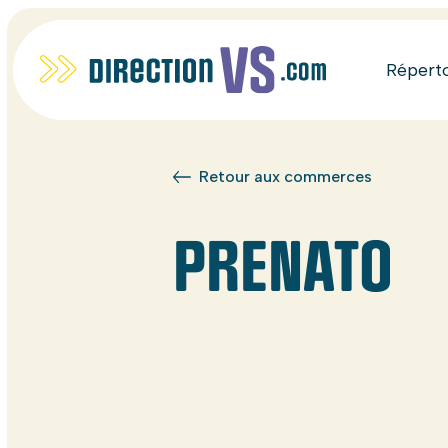
Répert
Retour aux commerces
PRENATO