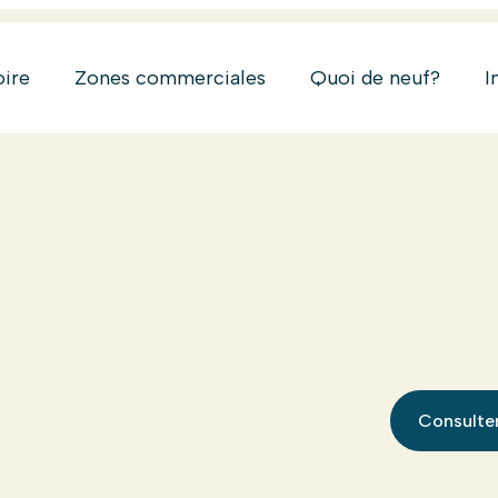
oire
Zones commerciales
Quoi de neuf?
I
Consulter