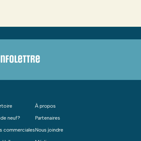
infolettre
rtoire
À propos
 de neuf?
Partenaires
s commerciales
Nous joindre