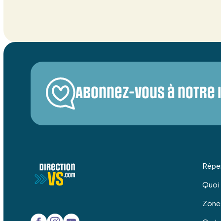
Abonnez-vous à notre 
Répe
Quoi
Zone