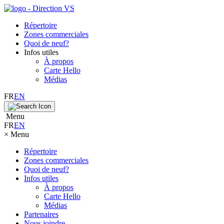
Répertoire
Zones commerciales
Quoi de neuf?
Infos utiles
À propos
Carte Hello
Médias
FR
EN
Menu
FR
EN
×
Menu
Répertoire
Zones commerciales
Quoi de neuf?
Infos utiles
À propos
Carte Hello
Médias
Partenaires
Nous joindre