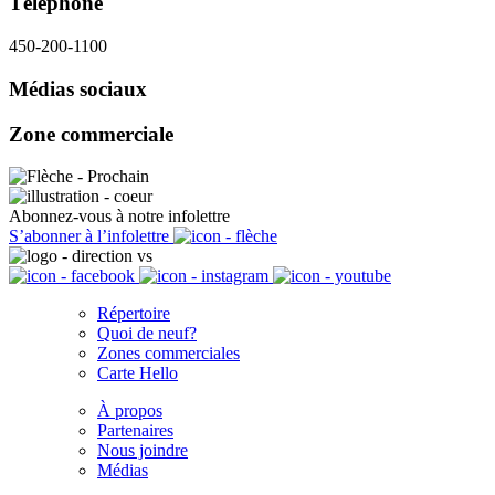
Téléphone
450-200-1100
Médias sociaux
Zone commerciale
Abonnez-vous à notre infolettre
S’abonner à l’infolettre
Répertoire
Quoi de neuf?
Zones commerciales
Carte Hello
À propos
Partenaires
Nous joindre
Médias