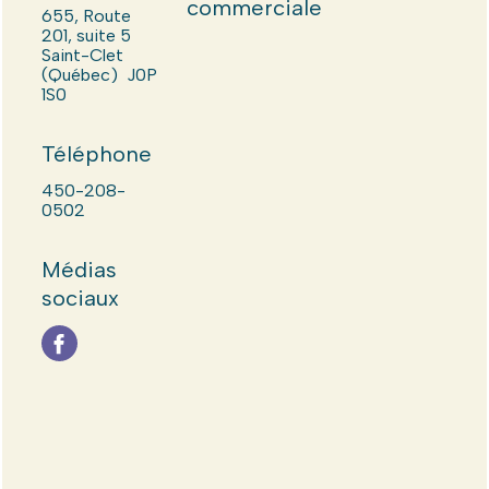
commerciale
655, Route
201, suite 5
Saint-Clet
(Québec) J0P
1S0
Téléphone
450-208-
0502
Médias
sociaux