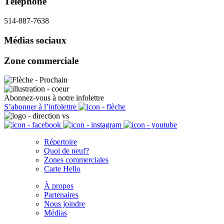
Téléphone
514-887-7638
Médias sociaux
Zone commerciale
Abonnez-vous à notre infolettre
S’abonner à l’infolettre
Répertoire
Quoi de neuf?
Zones commerciales
Carte Hello
À propos
Partenaires
Nous joindre
Médias