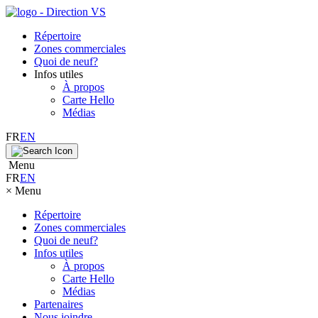
Répertoire
Zones commerciales
Quoi de neuf?
Infos utiles
À propos
Carte Hello
Médias
FR
EN
Menu
FR
EN
×
Menu
Répertoire
Zones commerciales
Quoi de neuf?
Infos utiles
À propos
Carte Hello
Médias
Partenaires
Nous joindre