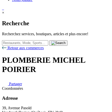
×
Recherche
Recherchez services, boutiques, articles et plus encore!
Retour aux commerces
PLOMBERIE MICHEL
POIRIER
Partager
Coordonnées
Adresse
39, Avenue Pasold