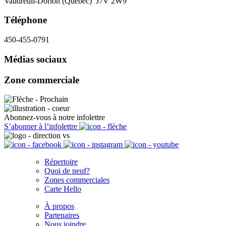
Vaudreuil-Dorion (Québec) J7V 2W9
Téléphone
450-455-0791
Médias sociaux
Zone commerciale
Abonnez-vous à notre infolettre
S’abonner à l’infolettre
Répertoire
Quoi de neuf?
Zones commerciales
Carte Hello
À propos
Partenaires
Nous joindre