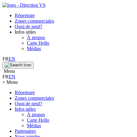
Répertoire
Zones commerciales
Quoi de neuf?
Infos utiles
À propos
Carte Hello
Médias
FR
EN
Menu
FR
EN
×
Menu
Répertoire
Zones commerciales
Quoi de neuf?
Infos utiles
À propos
Carte Hello
Médias
Partenaires
Nous joindre