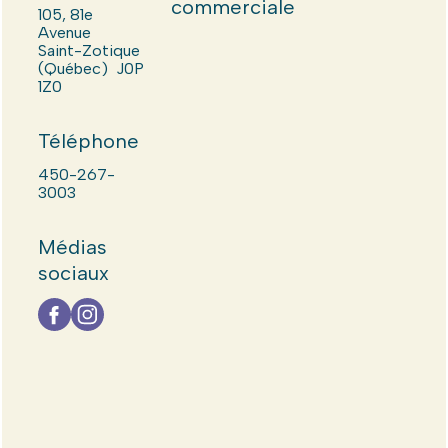
commerciale
105, 81e
Avenue
Saint-Zotique
(Québec) J0P
1Z0
Téléphone
450-267-
3003
Médias
sociaux