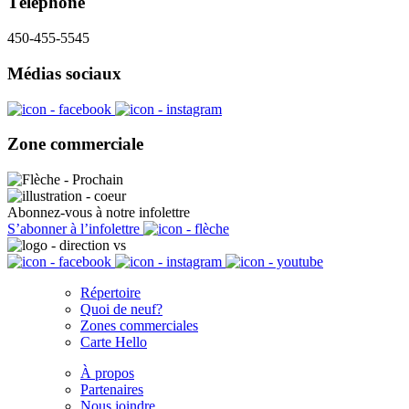
Téléphone
450-455-5545
Médias sociaux
Zone commerciale
Abonnez-vous à notre infolettre
S’abonner à l’infolettre
Répertoire
Quoi de neuf?
Zones commerciales
Carte Hello
À propos
Partenaires
Nous joindre