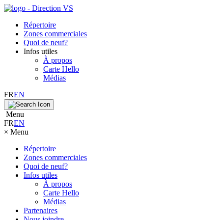
Répertoire
Zones commerciales
Quoi de neuf?
Infos utiles
À propos
Carte Hello
Médias
FR
EN
Menu
FR
EN
×
Menu
Répertoire
Zones commerciales
Quoi de neuf?
Infos utiles
À propos
Carte Hello
Médias
Partenaires
Nous joindre