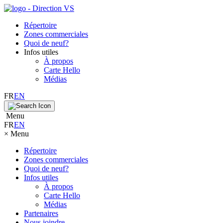
Répertoire
Zones commerciales
Quoi de neuf?
Infos utiles
À propos
Carte Hello
Médias
FR
EN
Menu
FR
EN
×
Menu
Répertoire
Zones commerciales
Quoi de neuf?
Infos utiles
À propos
Carte Hello
Médias
Partenaires
Nous joindre