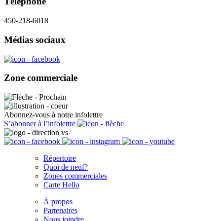
Téléphone
450-218-6018
Médias sociaux
Zone commerciale
Abonnez-vous à notre infolettre
S’abonner à l’infolettre
Répertoire
Quoi de neuf?
Zones commerciales
Carte Hello
À propos
Partenaires
Nous joindre