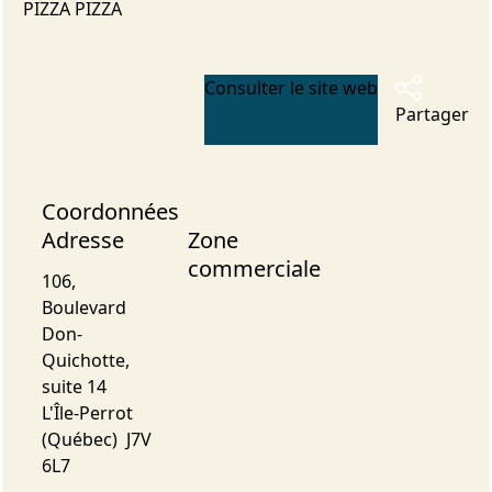
PIZZA PIZZA
Consulter le site web
Partager
Coordonnées
Adresse
Zone
commerciale
106,
Boulevard
Don-
Quichotte,
suite 14
L'Île-Perrot
(Québec) J7V
6L7