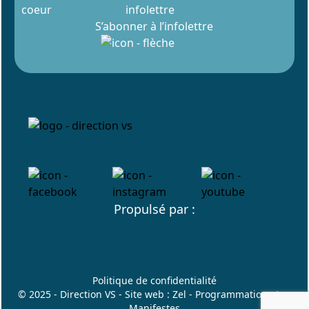
infolettre
S’abonner à l’infolettre
Propulsé par :
Politique de confidentialité
© 2025 - Direction VS - Site web :
Zel
- Programmation :
Les
Manifestes