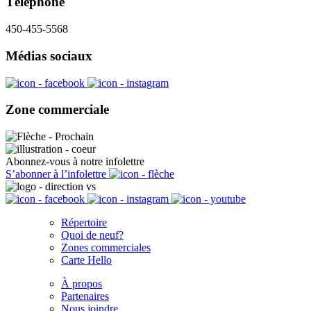
Téléphone
450-455-5568
Médias sociaux
Zone commerciale
Abonnez-vous à notre infolettre
S’abonner à l’infolettre
Répertoire
Quoi de neuf?
Zones commerciales
Carte Hello
À propos
Partenaires
Nous joindre