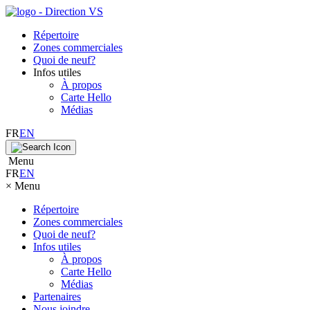
Répertoire
Zones commerciales
Quoi de neuf?
Infos utiles
À propos
Carte Hello
Médias
FR
EN
Menu
FR
EN
×
Menu
Répertoire
Zones commerciales
Quoi de neuf?
Infos utiles
À propos
Carte Hello
Médias
Partenaires
Nous joindre