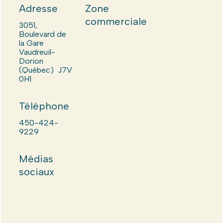
Adresse
Zone
commerciale
3051,
Boulevard de
la Gare
Vaudreuil-
Dorion
(Québec) J7V
0H1
Téléphone
450-424-
9229
Médias
sociaux