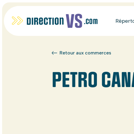
Répert
Retour aux commerces
PETRO CAN