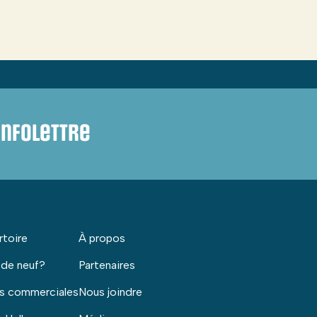
infolettre
rtoire
À propos
 de neuf?
Partenaires
s commerciales
Nous joindre