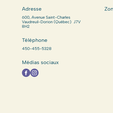
Adresse
Zon
600, Avenue Saint-Charles
Vaudreuil-Dorion (Québec) J7V
8H2
Téléphone
450-455-5328
Médias sociaux