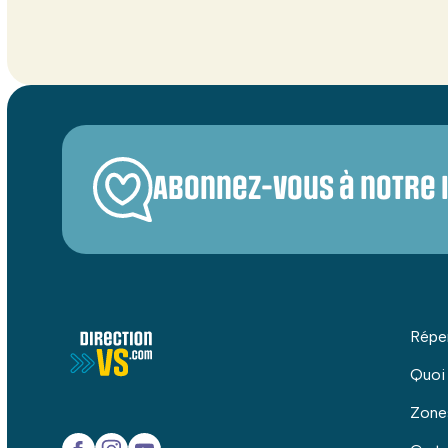
Abonnez-vous à notre 
Répe
Quoi
Zone