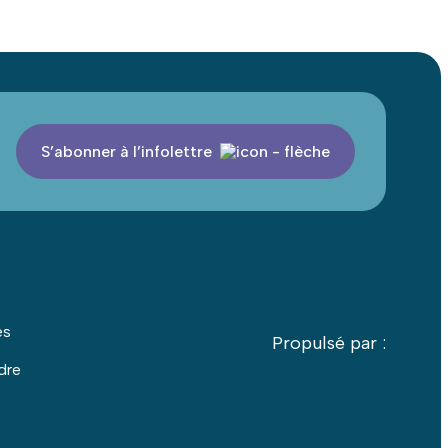
S’abonner à l’infolettre
es
Propulsé par :
dre