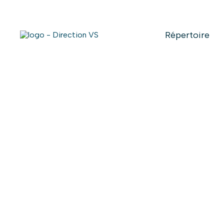
Répertoire
Retour aux commerces
PAYSAGEMEN