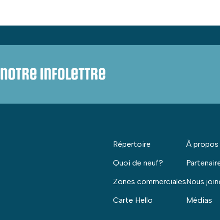
notre infolettre
Répertoire
À propos
Quoi de neuf?
Partenair
Zones commerciales
Nous join
Carte Hello
Médias