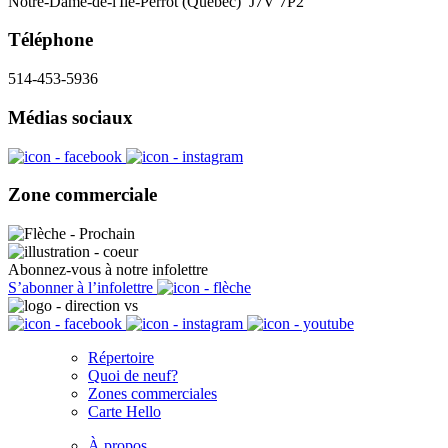
Notre-Dame-de-l'Île-Perrot (Québec) J7V 7P2
Téléphone
514-453-5936
Médias sociaux
Zone commerciale
Abonnez-vous à notre infolettre
S’abonner à l’infolettre
Répertoire
Quoi de neuf?
Zones commerciales
Carte Hello
À propos