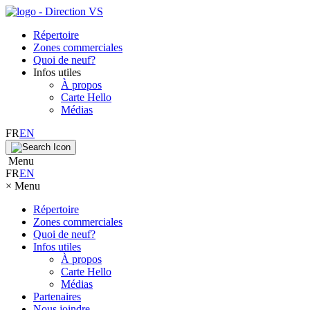
Répertoire
Zones commerciales
Quoi de neuf?
Infos utiles
À propos
Carte Hello
Médias
FR
EN
Menu
FR
EN
×
Menu
Répertoire
Zones commerciales
Quoi de neuf?
Infos utiles
À propos
Carte Hello
Médias
Partenaires
Nous joindre