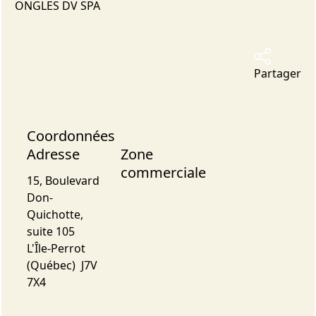
ONGLES DV SPA
Partager
Coordonnées
Adresse
Zone
commerciale
15, Boulevard
Don-
Quichotte,
suite 105
L'Île-Perrot
(Québec) J7V
7X4