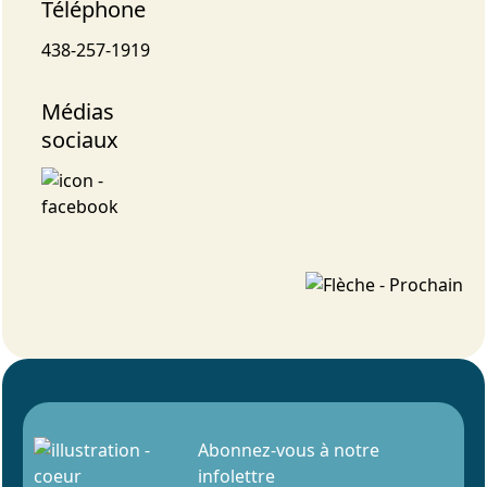
Téléphone
438-257-1919
Médias
sociaux
Abonnez-vous à notre
infolettre