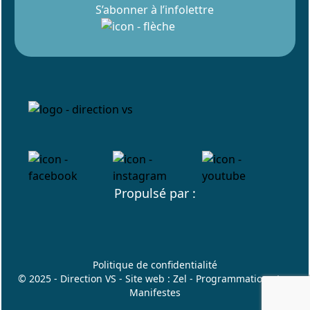
S’abonner à l’infolettre
Propulsé par :
Politique de confidentialité
© 2025 - Direction VS - Site web :
Zel
- Programmation :
Les
Manifestes