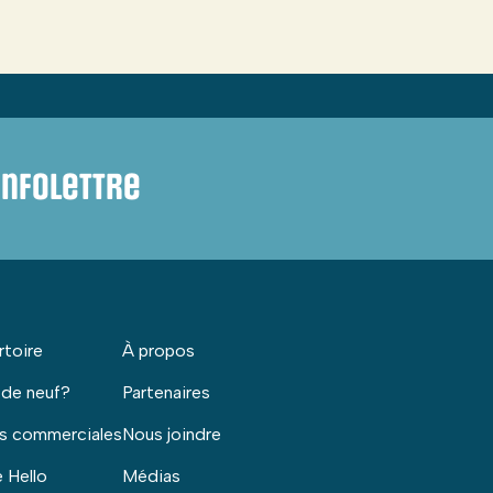
infolettre
rtoire
À propos
 de neuf?
Partenaires
s commerciales
Nous joindre
 Hello
Médias