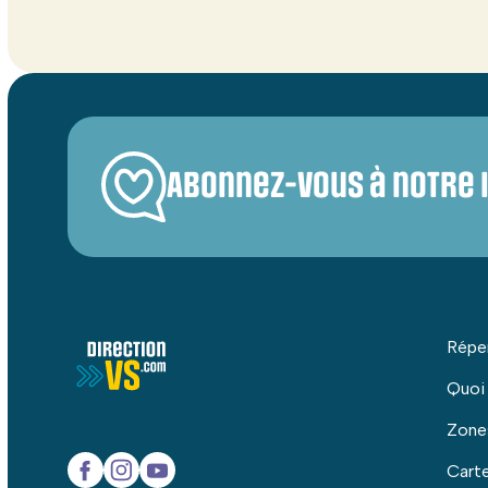
Abonnez-vous à notre 
Répe
Quoi
Zone
Carte