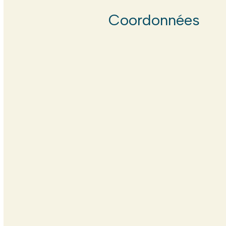
Coordonnées