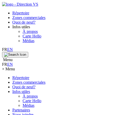
Répertoire
Zones commerciales
Quoi de neuf?
Infos utiles
À propos
Carte Hello
Médias
FR
EN
Menu
FR
EN
×
Menu
Répertoire
Zones commerciales
Quoi de neuf?
Infos utiles
À propos
Carte Hello
Médias
Partenaires
Nous joindre