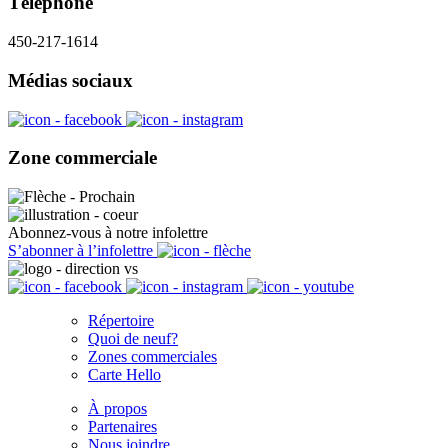
Téléphone
450-217-1614
Médias sociaux
Zone commerciale
Abonnez-vous à notre infolettre
S’abonner à l’infolettre
Répertoire
Quoi de neuf?
Zones commerciales
Carte Hello
À propos
Partenaires
Nous joindre