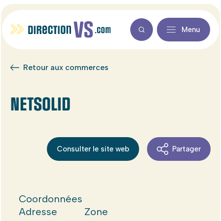
Menu
Retour aux commerces
NETSOLID
Consulter le site web
Partager
Coordonnées
Adresse
Zone