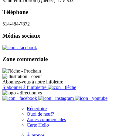
Vaudreuil-Dorion (Québec) J7V 9J3
Téléphone
514-484-7872
Médias sociaux
Zone commerciale
Abonnez-vous à notre infolettre
S’abonner à l’infolettre
Répertoire
Quoi de neuf?
Zones commerciales
Carte Hello
À propos