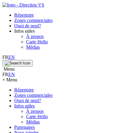
Répertoire
Zones commerciales
Quoi de neuf?
Infos utiles
À propos
Carte Hello
Médias
FR
EN
Menu
FR
EN
×
Menu
Répertoire
Zones commerciales
Quoi de neuf?
Infos utiles
À propos
Carte Hello
Médias
Partenaires
Nous joindre