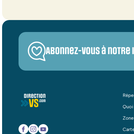
Abonnez-vous à notre 
Répe
Quoi
Zone
Carte