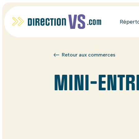
Répert
Retour aux commerces
MINI-ENT