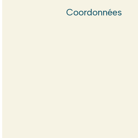
Coordonnées