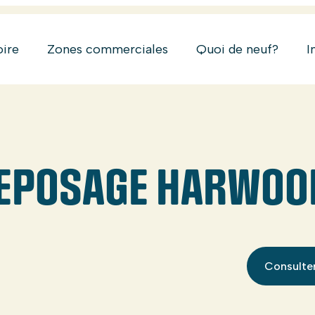
oire
Zones commerciales
Quoi de neuf?
I
REPOSAGE HARWOO
Consulter