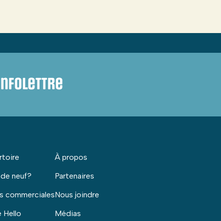
infolettre
rtoire
À propos
 de neuf?
Partenaires
s commerciales
Nous joindre
 Hello
Médias