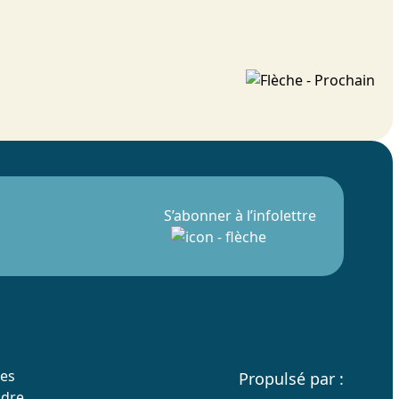
S’abonner à l’infolettre
res
Propulsé par :
ndre