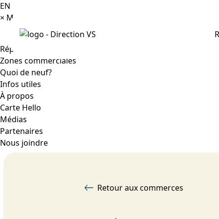
EN
×
Menu
R
Répertoire
Zones commerciales
Quoi de neuf?
Infos utiles
À propos
Carte Hello
Médias
Partenaires
Nous joindre
Retour aux commerces