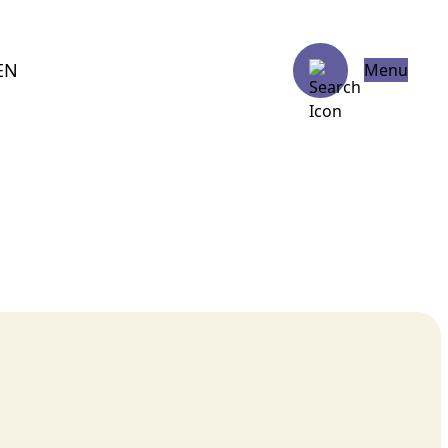
EN
Menu