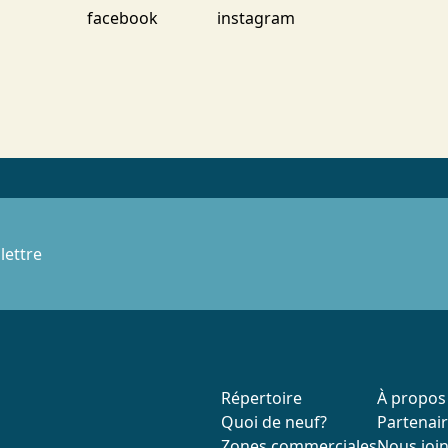
lettre
Répertoire
À propos
Quoi de neuf?
Partenai
Zones commerciales
Nous joi