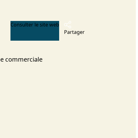
Consulter le site web
Partager
e commerciale