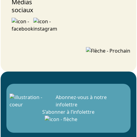
Médias
sociaux
Abonnez-vous à notre
infolettre
S’abonner à l’infolettre