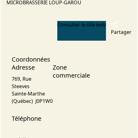
MICROBRASSERIE LOUP-GAROU
Consulter le site web
Partager
Coordonnées
Adresse
Zone
commerciale
769, Rue
Steeves
Sainte-Marthe
(Québec) J0P1W0
Téléphone