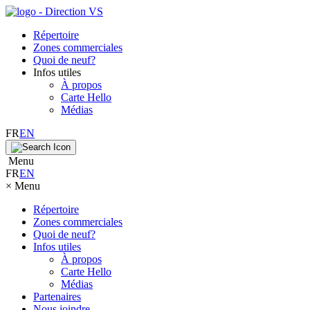
Répertoire
Zones commerciales
Quoi de neuf?
Infos utiles
À propos
Carte Hello
Médias
FR
EN
Menu
FR
EN
×
Menu
Répertoire
Zones commerciales
Quoi de neuf?
Infos utiles
À propos
Carte Hello
Médias
Partenaires
Nous joindre