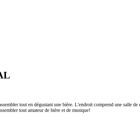
AL
embler tout en dégustant une bière. L'endroit comprend une salle de dégus
ssembler tout amateur de bière et de musique!