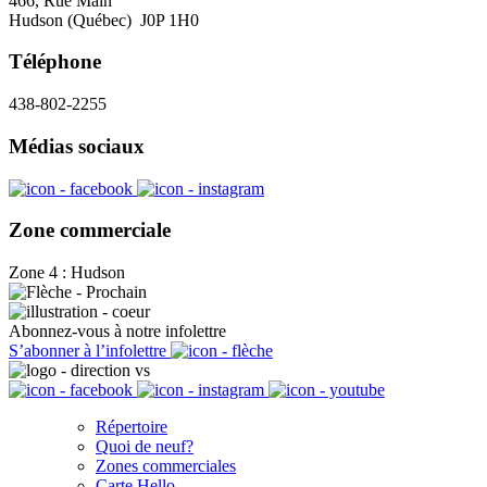
466, Rue Main
Hudson (Québec) J0P 1H0
Téléphone
438-802-2255
Médias sociaux
Zone commerciale
Zone 4 : Hudson
Abonnez-vous à notre infolettre
S’abonner à l’infolettre
Répertoire
Quoi de neuf?
Zones commerciales
Carte Hello