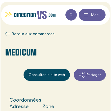
Menu
Retour aux commerces
MEDICUM
Consulter le site web
Partager
Coordonnées
Adresse
Zone