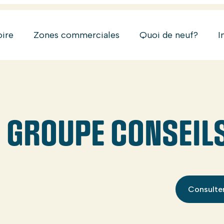
oire
Zones commerciales
Quoi de neuf?
I
 GROUPE CONSEIL
Consulter