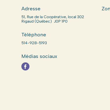
Adresse
Zon
51, Rue de la Coopérative, local 302
Rigaud (Québec) J0P 1P0
Téléphone
514-928-5193
Médias sociaux