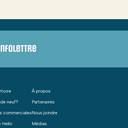
infolettre
rtoire
À propos
 de neuf?
Partenaires
s commerciales
Nous joindre
 Hello
Médias