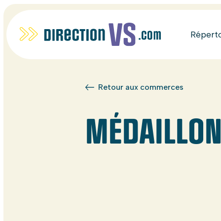
Répert
Retour aux commerces
MÉDAILLON