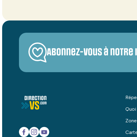
Abonnez-vous à notre 
Répe
Quoi
Zone
Carte