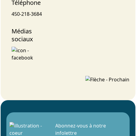
Téléphone
450-218-3684
Médias
sociaux
Abonnez-vous à notre
infolettre