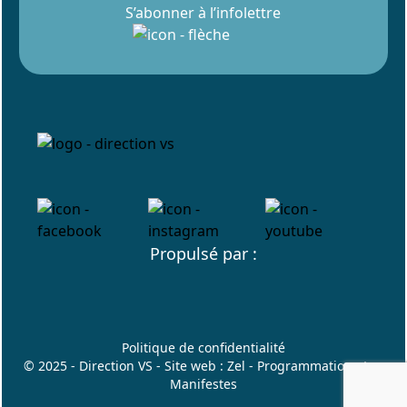
S’abonner à l’infolettre
Propulsé par :
Politique de confidentialité
© 2025 - Direction VS - Site web :
Zel
- Programmation :
Les
Manifestes