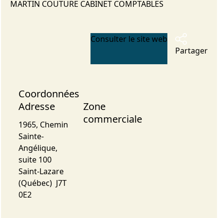
MARTIN COUTURE CABINET COMPTABLES
Consulter le site web
Partager
Coordonnées
Adresse
Zone
commerciale
1965, Chemin
Sainte-
Angélique,
suite 100
Saint-Lazare
(Québec) J7T
0E2