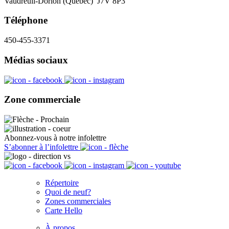
Vaudreuil-Dorion (Québec) J7V 8P3
Téléphone
450-455-3371
Médias sociaux
Zone commerciale
Abonnez-vous à notre infolettre
S’abonner à l’infolettre
Répertoire
Quoi de neuf?
Zones commerciales
Carte Hello
À propos