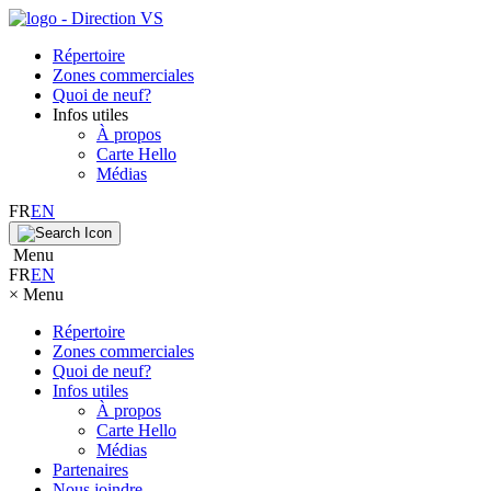
Répertoire
Zones commerciales
Quoi de neuf?
Infos utiles
À propos
Carte Hello
Médias
FR
EN
Menu
FR
EN
×
Menu
Répertoire
Zones commerciales
Quoi de neuf?
Infos utiles
À propos
Carte Hello
Médias
Partenaires
Nous joindre