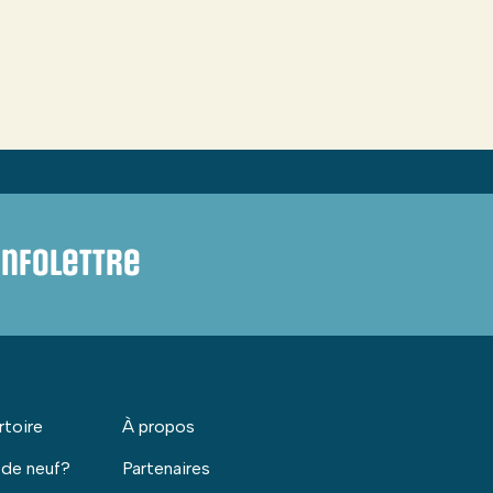
infolettre
rtoire
À propos
 de neuf?
Partenaires