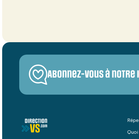
Abonnez-vous à notre 
Répe
Quoi