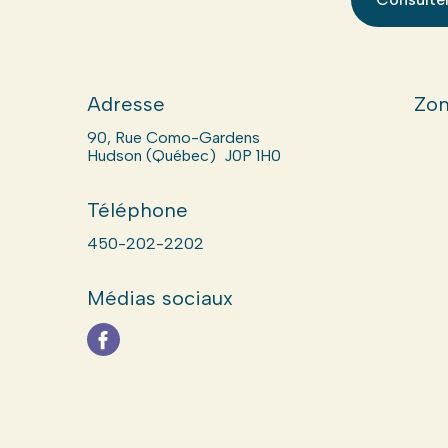
Adresse
Zon
90, Rue Como-Gardens
Hudson (Québec) J0P 1H0
Téléphone
450-202-2202
Médias sociaux