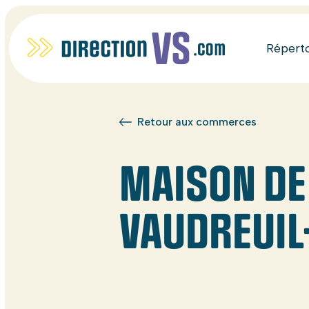
Répert
Retour aux commerces
MAISON DE 
VAUDREUIL