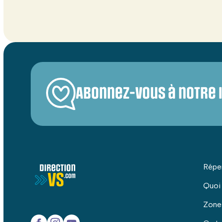
Abonnez-vous à notre 
Répe
Quoi
Zone