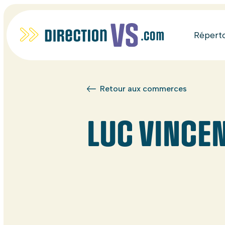
Répert
Retour aux commerces
LUC VINCEN