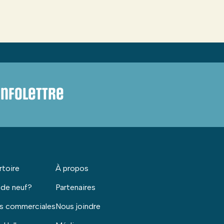
infolettre
rtoire
À propos
 de neuf?
Partenaires
s commerciales
Nous joindre