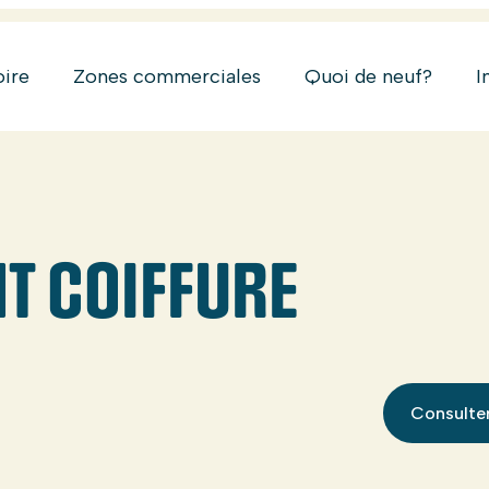
oire
Zones commerciales
Quoi de neuf?
I
T COIFFURE
Consulter