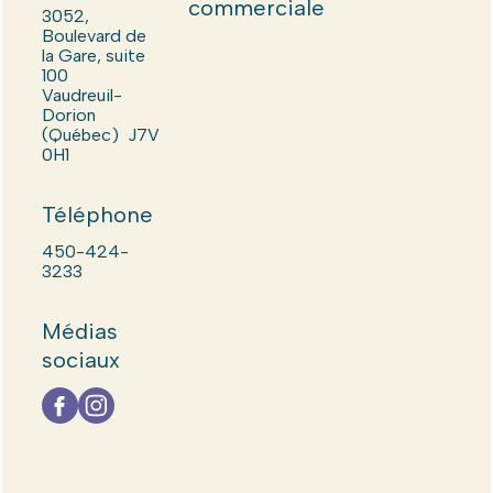
commerciale
3052,
Boulevard de
la Gare, suite
100
Vaudreuil-
Dorion
(Québec) J7V
0H1
Téléphone
450-424-
3233
Médias
sociaux