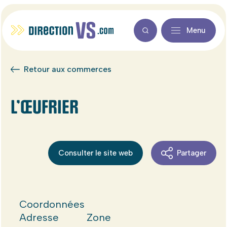
Menu
Retour aux commerces
L’ŒUFRIER
Consulter le site web
Partager
Coordonnées
Adresse
Zone