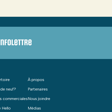
infolettre
rtoire
À propos
 de neuf?
Partenaires
s commerciales
Nous joindre
 Hello
Médias