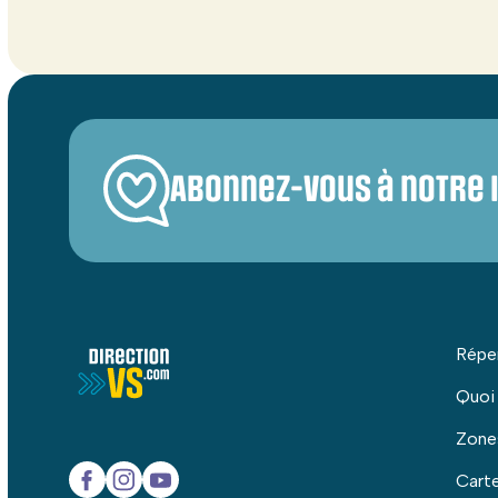
Abonnez-vous à notre 
Répe
Quoi
Zone
Carte