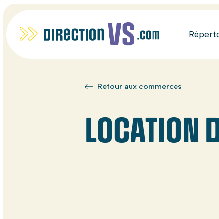
Répert
Retour aux commerces
LOCATION 