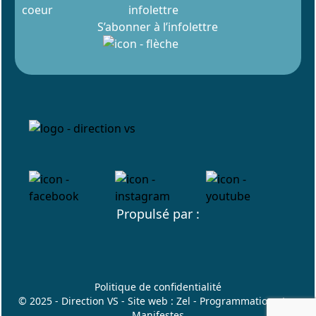
infolettre
S’abonner à l’infolettre
Propulsé par :
Politique de confidentialité
© 2025 - Direction VS - Site web :
Zel
- Programmation :
Les
Manifestes