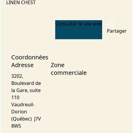
LINEN CHEST
Consulter le site web
Partager
Coordonnées
Adresse
Zone
commerciale
3202,
Boulevard de
la Gare, suite
110
Vaudreuil-
Dorion
(Québec) J7V
8W5