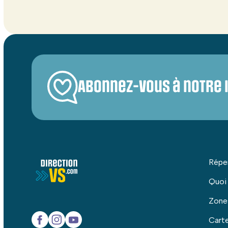
Abonnez-vous à notre 
Répe
Quoi
Zone
Carte