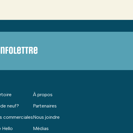
infolettre
rtoire
À propos
 de neuf?
Partenaires
s commerciales
Nous joindre
 Hello
Médias