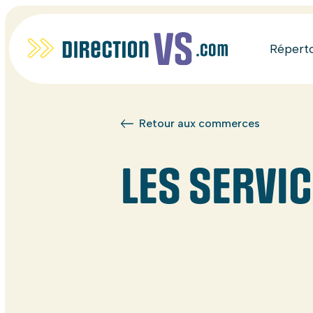
Répert
Retour aux commerces
LES SERVIC