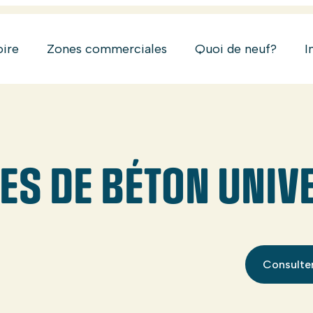
oire
Zones commerciales
Quoi de neuf?
I
ES DE BÉTON UNIVE
Consulter