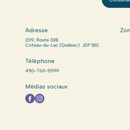
Adresse
Zon
209, Route 338
Coteau-du-Lac (Québec) J0P 1B0
Téléphone
450-763-5599
Médias sociaux