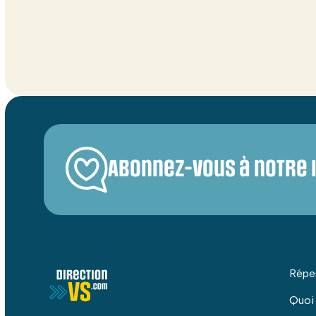
Abonnez-vous à notre 
Répe
Quoi