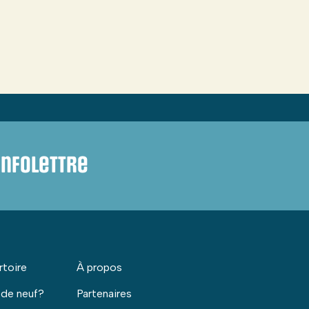
infolettre
rtoire
À propos
 de neuf?
Partenaires