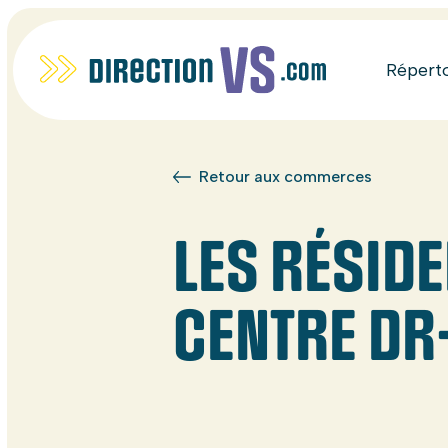
Répert
Retour aux commerces
LES RÉSID
CENTRE DR