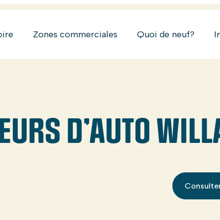
oire
Zones commerciales
Quoi de neuf?
I
EURS D’AUTO WILL
Consulter