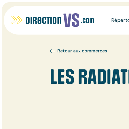
Répert
Retour aux commerces
LES RADIAT