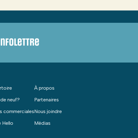
infolettre
rtoire
À propos
 de neuf?
Partenaires
s commerciales
Nous joindre
 Hello
Médias