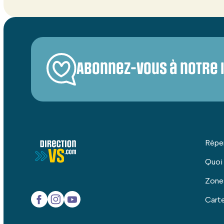
Abonnez-vous à notre 
Répe
Quoi
Zone
Carte