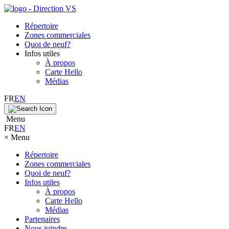
Répertoire
Zones commerciales
Quoi de neuf?
Infos utiles
À propos
Carte Hello
Médias
FR
EN
Menu
FR
EN
×
Menu
Répertoire
Zones commerciales
Quoi de neuf?
Infos utiles
À propos
Carte Hello
Médias
Partenaires
Nous joindre