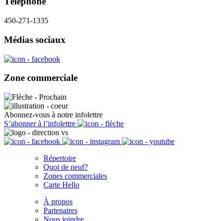
Téléphone
450-271-1335
Médias sociaux
Zone commerciale
Abonnez-vous à notre infolettre
S’abonner à l’infolettre
Répertoire
Quoi de neuf?
Zones commerciales
Carte Hello
À propos
Partenaires
Nous joindre